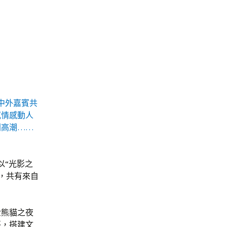
中外嘉賓共
感情感動人
劇高潮……
以“光影之
，共有來自
金熊貓之夜
臺，搭建文