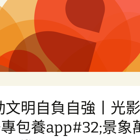
片
動文明自負自強丨光
專包養app#32;景象