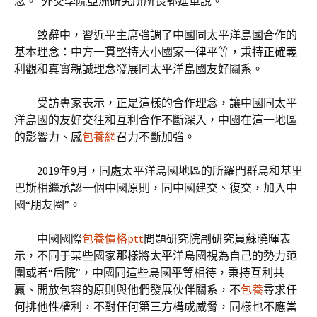
念。”外交學院亞洲研究所所長郭延軍說。
致辭中，習近平主席強調了中國同太平洋島國合作的
基本理念：中方一貫堅持大小國家一律平等，秉持正確義
利觀和真實親誠理念發展同太平洋島國友好關系。
受訪專家表示，正是這樣的合作理念，讓中國同太平
洋島國的友好交往和互利合作不斷深入，中國在這一地區
的影響力、感
包養網
召力不斷加強。
2019年9月，同處太平洋島國地區的所羅門群島和基里
巴斯相繼承認一個中國原則，同中國建交、復交，加入中
國“朋友圈”。
中國國際
包養價格ptt
問題研究院副研究員蘇曉暉表
示，不同于某些國家那樣將太平洋島國視為自己的勢力范
圍或者“后院”，中國同這些島國平等相待，秉持互利共
贏、開放包容的原則與他們發展伙伴關系，不
包養
尋求任
何排他性權利，不對任何第三方構成威脅，同樣也不應當