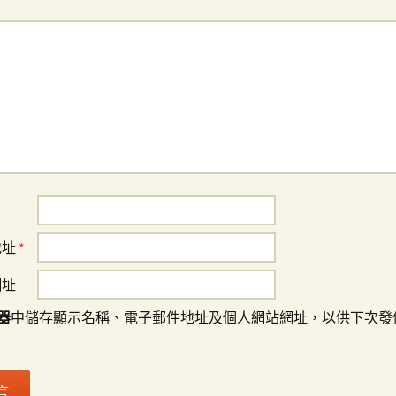
地址
*
網址
器
中儲存顯示名稱、電子郵件地址及個人網站網址，以供下次發