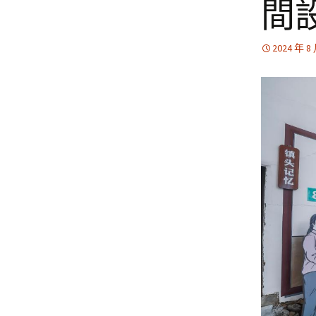
間
2024 年 8