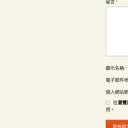
留言
*
顯示名稱
*
電子郵件
個人網站
在
瀏覽
用。