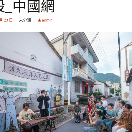
設_中國網
 月 23 日
未分類
admin