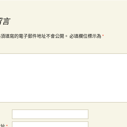
留言
必須填寫的電子郵件地址不會公開。
必填欄位標示為
*
地址
*