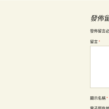
章
發佈
導
發佈留言
覽
留言
*
顯示名稱
*
電子郵件