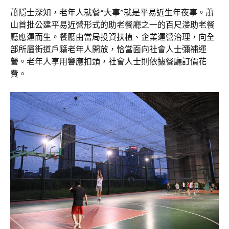
蕭隱士深知，老年人就餐“大事”就是平易近生年夜事。蕭
山首批公建平易近營形式的助老餐廳之一的百尺溇助老餐
廳應運而生。餐廳由當局投資扶植、企業運營治理，向全
部所屬街道戶籍老年人開放，恰當面向社會人士彌補運
營。老年人享用響應扣頭，社會人士則依據餐廳訂價花
費。