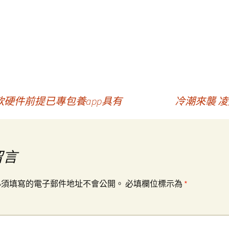
硬件前提已專包養app具有
冷潮來襲 
留言
必須填寫的電子郵件地址不會公開。
必填欄位標示為
*