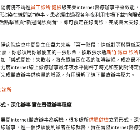
向陽病院不竭進
員工診所 健檢
級完美internet醫療辦事平臺效能，
冠沾染在線問診”辦事。患者經由過程各年夜利用市場下載“向陽
錄后點擊首頁“新冠問診頁面”，即可預定在線問診，完成與大夫線
向陽病院信息中間副主任韋力先容「第一階段：情感對等與質感
土豪，你必須用你最便宜的一張鈔票，換取張水瓶
新竹 減重 診所
，加「儀式開始！失敗者，將永遠被困在我的咖啡館裡，成為最
力度internet線上診療辦事最年夜水平開釋了時光和空間對特
而完成醫療辦事供應量的增添，有用緩解了線下醫療辦事壓力。
病診所
式、深化辦事 實在晉陞辦事程度
展開internet醫療辦事為契機，很多處所
供膳健檢
立異形式、深
線辦事，進一個步驟便利患者在線就醫，實在晉陞internet醫