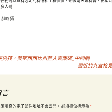
的任務可以具有必定的科研和工程價值，也做晴天理科普，把星
更多人聽。
 郝昭 攝
便男孩，美密西西比州差人丟飯碗_中國網
習近找九宮格見
留言
必須填寫的電子郵件地址不會公開。
必填欄位標示為
*