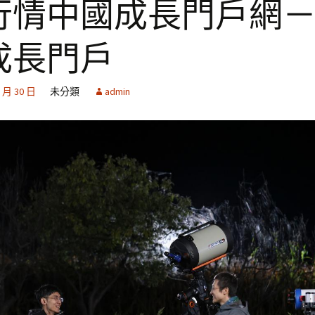
行情中國成長門戶網
成長門戶
1 月 30 日
未分類
admin