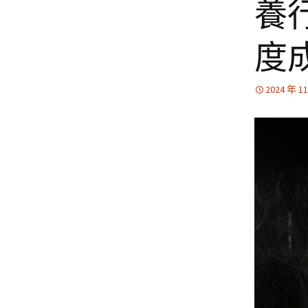
養
度
2024 年 1