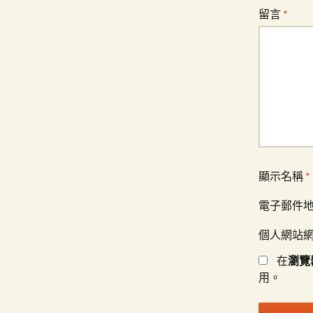
留言
*
顯示名稱
*
電子郵件
個人網站
在
瀏覽
用。