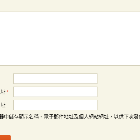
地址
*
網址
器
中儲存顯示名稱、電子郵件地址及個人網站網址，以供下次發