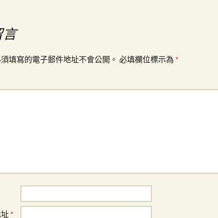
留言
必須填寫的電子郵件地址不會公開。
必填欄位標示為
*
地址
*