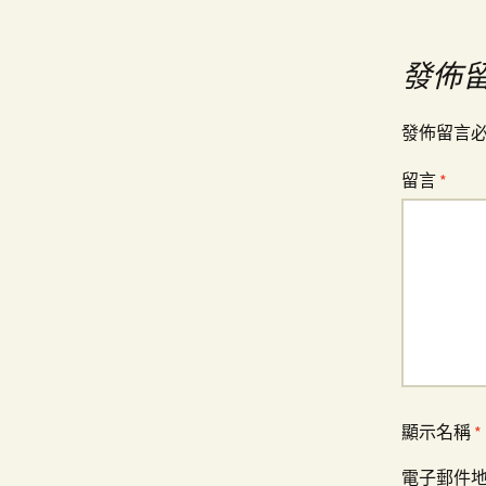
章
導
發佈
覽
發佈留言
留言
*
顯示名稱
*
電子郵件