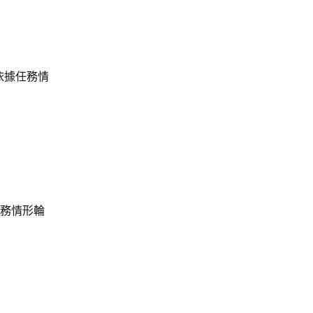
（依據任務情
任務情形輪