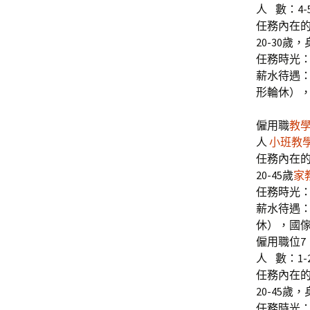
人 數：4-
任務內在
20-30
任務時光：
薪水待遇：
形輪休）
僱用職
教
人
小班教
任務內在
20-45歲
家
任務時光：
薪水待遇：
休），國
僱用職位7
人 數：1-
任務內在
20-45
任務時光：