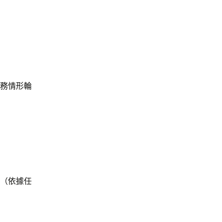
任務情形輪
天（依據任