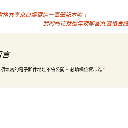
宮格共享來白嫖電信一臺筆記本啦！
我的阿德萊德年夜學留九宮格會議
留言
必須填寫的電子郵件地址不會公開。
必填欄位標示為
*