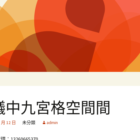
片
議中九宮格空間間
2 月 12 日
未分類
admin
13260665370