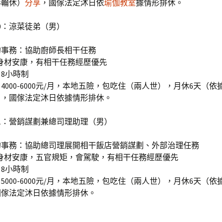
形輪休）
分享
，國傢法定沐日依
瑜伽教室
據情形排休。
0：涼菜徒弟（男）
的事務：協助廚師長相干任務
歲，身材安康，有相干任務經歷優先
8小時制
4000-6000元/月，本地五險，包吃住（兩人世），月休6天（
），國傢法定沐日依據情形排休。
1：營銷謀劃兼總司理助理（男）
的事務：協助總司理展開相干飯店營銷謀劃、外部治理任務
歲，身材安康，五官規矩，會駕駛，有相干任務經歷優先
8小時制
5000-6000元/月，本地五險，包吃住（兩人世），月休6天（
國傢法定沐日依據情形排休。