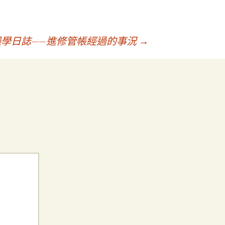
學日誌——進修管帳經過的事況
→