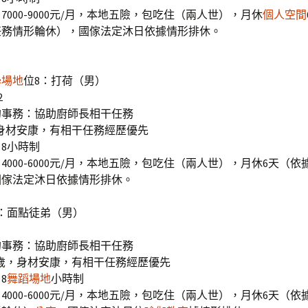
7000-9000元/月，本地五險，包吃住（兩人世），月休
個人空間
任務情形輪休），國傢法定沐日依據情形排休。
學場地
位8：打荷（男）
2
的事務：協助廚師長相干任務
歲，身材安康，有相干任務經歷優先
8小時制
4000-6000元/月，本地五險，包吃住（兩人世），月休6天（
國傢法定沐日依據情形排休。
：面點徒弟（男）
的事務：協助廚師長相干任務
歲，身材安康，有相干任務經歷優先
8
舞蹈場地
小時制
4000-6000元/月，本地五險，包吃住（兩人世），月休6天（依