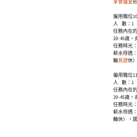
享會議室
僱用職位1
人 數：1
任務內在
20-45
任務時光：
薪水待遇：
輪
見證
休
僱用職位1
人 數：1
任務內在
20-45
任務時光：
薪水待遇：
輪休），