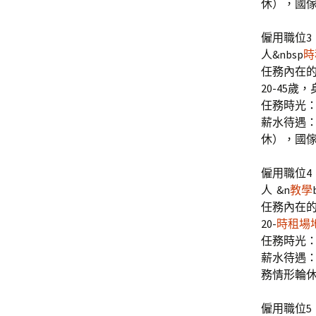
休），國
僱用職位3
人&nbsp
時
任務內在
20-45歲
任務時光：
薪水待遇：
休），國
僱用職位4
人 &n
教學
任務內在
20-
時租場
任務時光：
薪水待遇：
務情形輪
僱用職位5