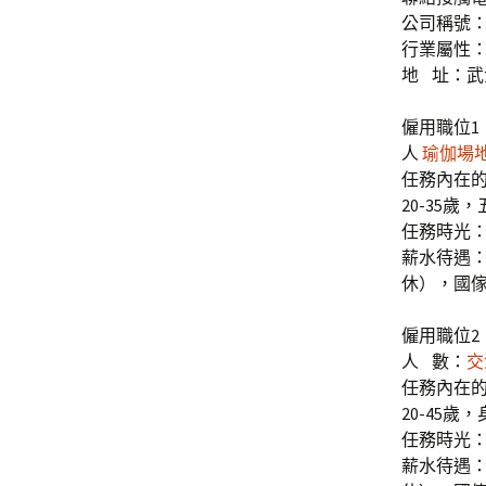
公司稱號
行業屬性：
地 址：武
僱用職位1
人
瑜伽場
任務內在
20-35
任務時光
薪水待遇：
休），國
僱用職位2
人 數：
交
任務內在
20-45
任務時光
薪水待遇：