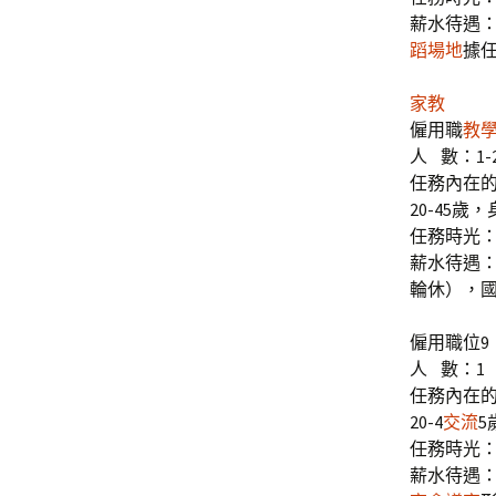
薪水待遇：
蹈場地
據
家教
僱用職
教
人 數：1-
任務內在
20-45
任務時光：
薪水待遇：
輪休），
僱用職位9
人 數：1
任務內在
20-4
交流
5
任務時光：
薪水待遇：