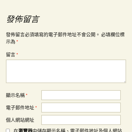
導
發佈留言
覽
發佈留言必須填寫的電子郵件地址不會公開。
必填欄位標
示為
*
留言
*
顯示名稱
*
電子郵件地址
*
個人網站網址
在
瀏覽器
中儲存顯示名稱、電子郵件地址及個人網站