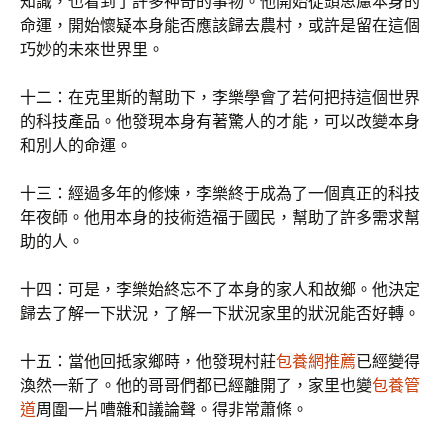
知識，也看到了許多神奇的事物。他開始從頭思慮本身的
命運，開始懷疑本身能否應該歸去農村，或許是留在這個
巧妙的未來世界里。
十二：在克里斯的幫助下，李樂學會了若何把持這個世界
的科技產品。他發現本身有著驚人的才能，可以改變本身
和別人的命運。
十三：經過多年的修煉，李樂終于成為了一個真正的科技
年夜師。他用本身的技術造福于國民，幫助了許多需求幫
助的人。
十四：可是，李樂始終忘不了本身的家人和故鄉。他決定
歸去了解一下狀況，了解一下狀況家里的狀況能否好轉。
十五：當他回抵家鄉時，他發現村莊
包養網推薦
已經變得
渙然一新了。他的哥哥們都已經離開了，家里也變
包養管
道
周圍一片嘈雜和議論聲。得非常蕭條。