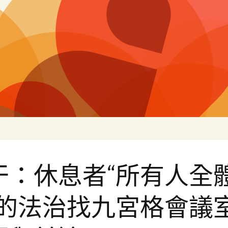
片
干：休息者“所有人全
”的法治找九宮格會議