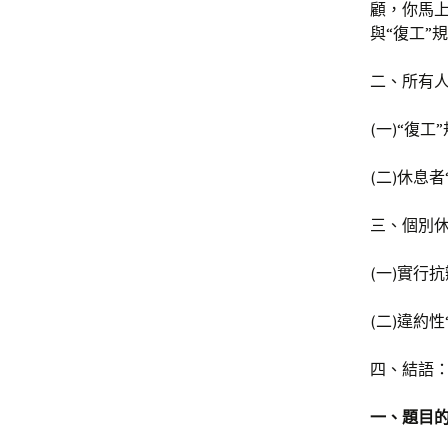
顧，你馬上
與“復工”規
二、所有人
(一)“復
(二)休息
三、個別休
(一)實行
(二)違約
四、結語：
一、題目的