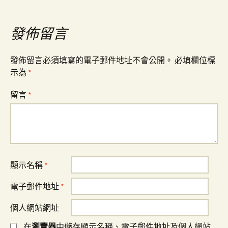
導
覽
發佈留言
發佈留言必須填寫的電子郵件地址不會公開。
必填欄位標
示為
*
留言
*
顯示名稱
*
電子郵件地址
*
個人網站網址
在
瀏覽器
中儲存顯示名稱、電子郵件地址及個人網站