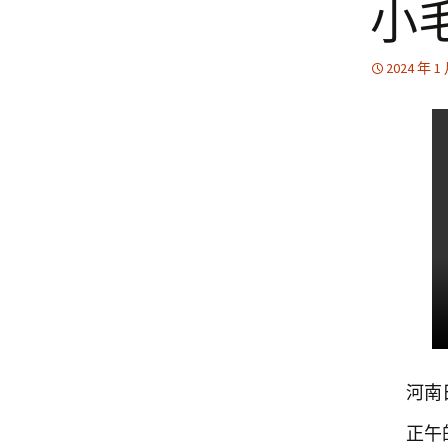
小
2024 年 1
河南日報
正午的熱