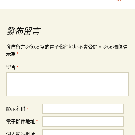
導
覽
發佈留言
發佈留言必須填寫的電子郵件地址不會公開。
必填欄位標
示為
*
留言
*
顯示名稱
*
電子郵件地址
*
個人網站網址