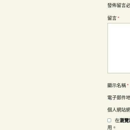
發佈留言
覽
留言
*
顯示名稱
*
電子郵件
個人網站
在
瀏覽
用。