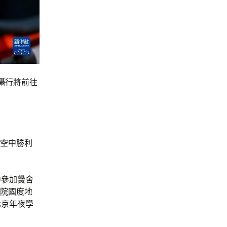
攝行將前往
空中勝利
中參加黌舍
科院國度地
北京年夜學