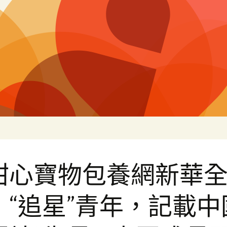
片
甜心寶物包養網新華
丨“追星”青年，記載中