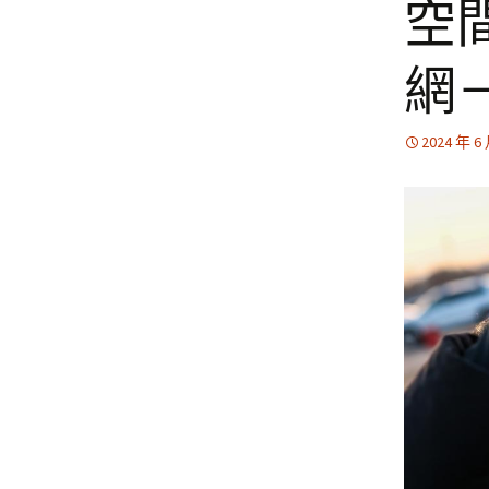
空
網
2024 年 6