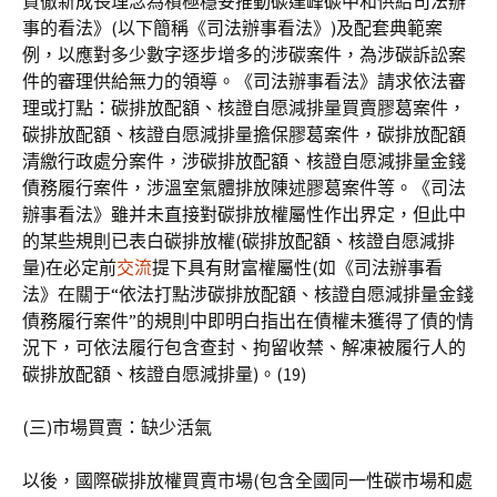
貫徹新成長理念為積極穩妥推動碳達峰碳中和供給司法辦
事的看法》(以下簡稱《司法辦事看法》)及配套典範案
例，以應對多少數字逐步增多的涉碳案件，為涉碳訴訟案
件的審理供給無力的領導。《司法辦事看法》請求依法審
理或打點：碳排放配額、核證自愿減排量買賣膠葛案件，
碳排放配額、核證自愿減排量擔保膠葛案件，碳排放配額
清繳行政處分案件，涉碳排放配額、核證自愿減排量金錢
債務履行案件，涉溫室氣體排放陳述膠葛案件等。《司法
辦事看法》雖并未直接對碳排放權屬性作出界定，但此中
的某些規則已表白碳排放權(碳排放配額、核證自愿減排
量)在必定前
交流
提下具有財富權屬性(如《司法辦事看
法》在關于“依法打點涉碳排放配額、核證自愿減排量金錢
債務履行案件”的規則中即明白指出在債權未獲得了債的情
況下，可依法履行包含查封、拘留收禁、解凍被履行人的
碳排放配額、核證自愿減排量)。(19)
(三)市場買賣：缺少活氣
以後，國際碳排放權買賣市場(包含全國同一性碳市場和處