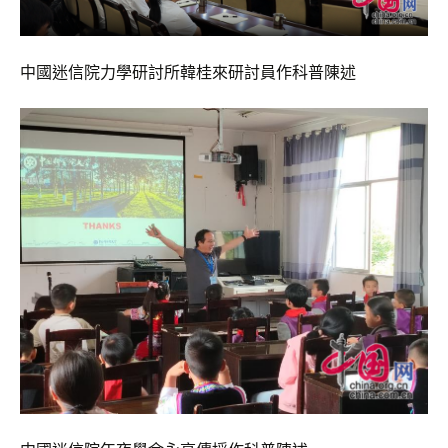
中國迷信院力學研討所韓桂來研討員作科普陳述