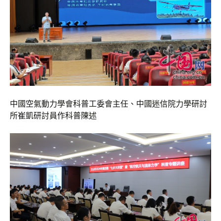
中國空氣動力學會科普工委會主任、中國迷信院力學研討
所崔凱研討員作科普陳述