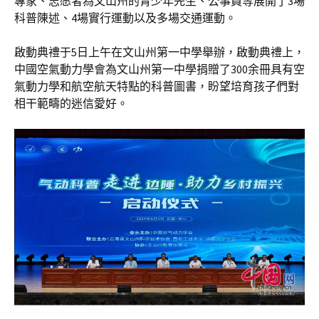
專家、志愿者為文山州的青少年先生、公事員等展開了3場
科普陳述、4場實行運動以及多場交通運動。
啟動典禮于5日上午在文山州第一中學舉辦，啟動典禮上，
中國空氣動力學會為文山州第一中學捐贈了300余冊具有空
氣動力學和航空航天特點的科普圖書，盼望培育孩子們對
相干範疇的迷信愛好。