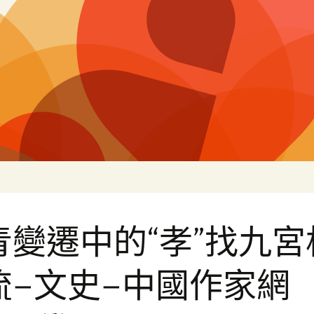
片
青變遷中的“孝”找九宮
流–文史–中國作家網