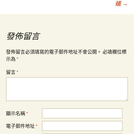
蟻
→
章
導
發佈留言
覽
發佈留言必須填寫的電子郵件地址不會公開。
必填欄位標
示為
*
留言
*
顯示名稱
*
電子郵件地址
*