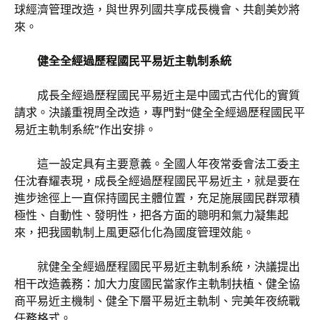
球經濟管理改造，與世界列國共享成長機會、共創美妙將
來。
健全全經過歷程國民平易近主軌制系統
成長全經過歷程國民平易近主是中國式古代化的實質
請求。決議重視周全改造，專門對“健全全經過歷程國民平
易近主軌制系統”作出安排。
這一設定具有主要意義。全國人年夜常委會法工委主
任沈春耀表現，成長全經過歷程國民平易近主，就是要在
進步途徑上一直保持國民主體位置，充足施展國民群眾積
極性、自動性、發明性，把各方面的聰明和氣力凝集起
來，把我國軌制上風更惡化化為國度管理效能。
就健全全經過歷程國民平易近主軌制系統，決議提出
相干改造義務：加大力度國民當家作主軌制扶植、健全協
商平易近主機制、健全下層平易近主軌制、完美年夜統戰
任務格式。