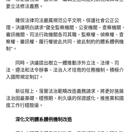
要立法修法義務。
確保法律司法嚴厲規范公平文明，保護社會公正公
理。決議明白請求“健全監察機關、公安機關、查察機關、
審訊機關、司法行政機關各司其職，監察權、偵察權、查
察權、審訊權、履行權彼此共同、彼此制約的體系體例機
制”。
同時，決議提出樹立一體推動涉外立法、法律、司
法、遵法和法令辦事、法治人才培育的任務機制。積極介
入國際規定制訂。
新征程上，落實法治範疇改造義務請求，將更好施展
法治固最基礎、穩預期、利久遠的保證感化，推進黨和國
度工作行穩致遠。
深化文明體系體例機制改造