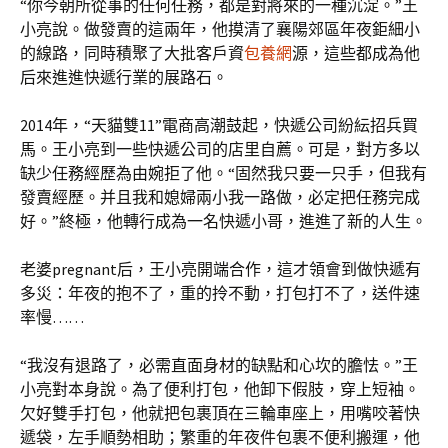
“你今朝所從事的任何任務，都是對將來的一種沉淀。”王
小亮說。做發賣的這兩年，他摸清了襄陽郊區年夜鉅細小
的線路，同時積聚了大批客戶資
包養網
源，這些都成為他
后來進進快遞行業的展路石。
2014年，“天貓雙11”電商高潮鼓起，快遞公司紛紜招兵買
馬。王小亮到一些快遞公司的店里自薦。可是，對方多以
缺少任務經歷為由婉拒了他。“固然我只要一只手，但我有
發賣經歷。并且我和媳婦兩小我一路做，必定把任務完成
好。”終極，他轉行成為一名快遞小哥，進進了新的人生。
老婆pregnant后，王小亮開端合作，這才領會到做快遞有
多災：年夜的抱不了，重的拎不動，打包打不了，送件速
率慢……
“我沒有退路了，必需直面身材的缺點和心坎的膽怯。”王
小亮對本身說。為了便利打包，他卸下假肢，穿上短袖。
欠好雙手打包，他就把包裹頂在三輪車座上，用嘴咬著快
遞袋，左手順勢相助；繁重的年夜件包裹不便利搬運，他