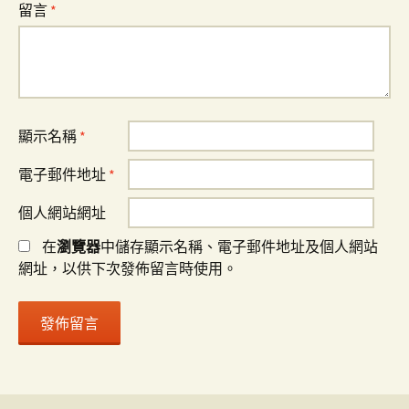
留言
*
顯示名稱
*
電子郵件地址
*
個人網站網址
在
瀏覽器
中儲存顯示名稱、電子郵件地址及個人網站
網址，以供下次發佈留言時使用。