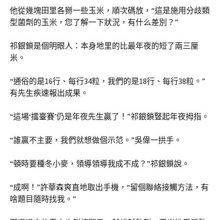
他從幾塊田里各掰一些玉米，順次碼放，“這是施用分歧類
型菌劑的玉米，您了解一下狀況，有什么差別？”
祁銀鎖是個明眼人：本身地里的比最年夜的短了兩三厘
米。
“通俗的是16行、每行34粒，我們的是18行、每行38粒。”
有先生疾速報出成果。
“這場‘擂臺賽’仍是年夜先生贏了！”祁銀鎖豎起年夜拇指。
“誰贏不主要，我們就想做個示范。”吳偉一拱手。
“頓時要種冬小麥，領導領導我成不成？”祁銀鎖說。
“成啊！”許華森爽直地取出手機，“留個聯絡接觸方法，有
啥題目隨時找我。”