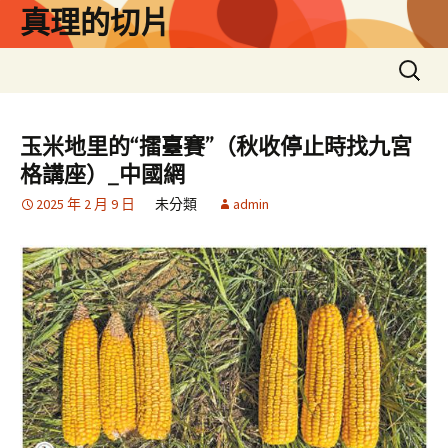
跳
真理的切片
至
主
搜
要
尋
內
關
容
鍵
玉米地里的“擂臺賽”（秋收停止時找九宮
字:
格講座）_中國網
2025 年 2 月 9 日
未分類
admin