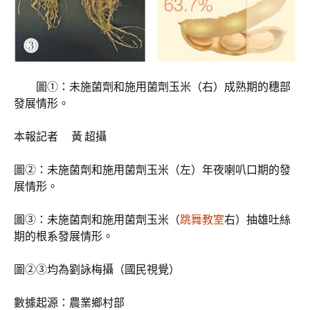
圖①：未施菌劑和施用菌劑玉米（右）成熟期的穗部
發展情形。
本報記者 黃 超攝
圖②：未施菌劑和施用菌劑玉米（左）年夜喇叭口期的發
展情形。
圖③：未施菌劑和施用菌劑玉米（
跳舞教室
右）抽雄吐絲
期的根系發展情形。
圖②③均為劉詠梅攝（國民視覺）
數據起源：農業鄉村部