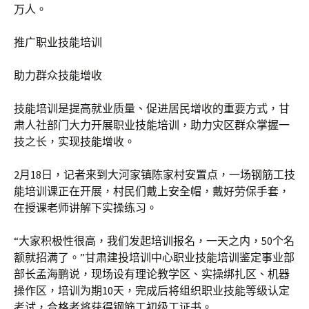
万人。
推广职业技能培训
助力群众技能增收
技能培训是提高就业质量、促进居民增收的重要方式，甘
肃人社部门大力开展职业技能培训，助力灾区群众掌握一
技之长，实现技能增收。
2月18日，记者来到大河家镇陈家村安置点，一场钢筋工技
能培训课正在开展，村民们戴上安全帽，戴好劳保手套，
在授课老师讲解下实操练习。
“大家积极性很高，我们发起培训报名，一天之内，50个名
额就招满了。”甘肃建投培训中心职业技能培训鉴定事业部
部长孟海鹏说，现场设有理论教学区、实操绑扎区、机器
操作区，培训为期10天，完成后将组织职业技能等级认定
考试，合格者将获得钢筋工初级工证书。