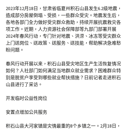
2023年12月18日，甘肃省临夏州积石山县发生6.2级地震，
造成部分房屋倒塌、受损，一些群众受灾。地震发生后，
各地各部门全力做好受灾群众救助，持续开展抗震救灾各
项工作。近期，人力资源社会保障部等九部门部署开展
2024年春风行动，专门针对地震、洪涝、冰冻等受灾群众
上门送岗位、送政策、送服务、送技能，帮助解决急难愁
盼问题。
春风行动开展以来，积石山县受灾地区生产生活恢复情况
如何？人社部门如何满足当地群众就业需求？困难群众特
别是脱贫户享受到哪些就业帮扶措施？日前记者走进积石
山县进行了采访。
开发临时公益性岗位
安置点增加公共服务
积石山县大河家镇是灾情最重的8个乡镇之一。2月18日，