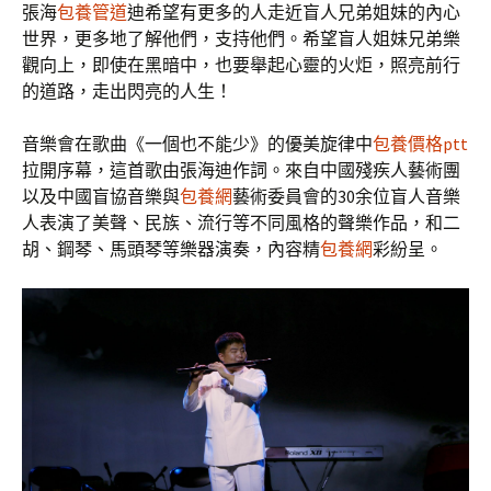
張海
包養管道
迪希望有更多的人走近盲人兄弟姐妹的內心
世界，更多地了解他們，支持他們。希望盲人姐妹兄弟樂
觀向上，即使在黑暗中，也要舉起心靈的火炬，照亮前行
的道路，走出閃亮的人生！
音樂會在歌曲《一個也不能少》的優美旋律中
包養價格ptt
拉開序幕，這首歌由張海迪作詞。來自中國殘疾人藝術團
以及中國盲協音樂與
包養網
藝術委員會的30余位盲人音樂
人表演了美聲、民族、流行等不同風格的聲樂作品，和二
胡、鋼琴、馬頭琴等樂器演奏，內容精
包養網
彩紛呈。