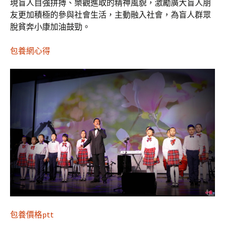
現盲人自強拼搏、樂觀進取的精神風貌，激勵廣大盲人朋
友更加積極的參與社會生活，主動融入社會，為盲人群眾
脫貧奔小康加油鼓勁。
包養網心得
包養價格ptt