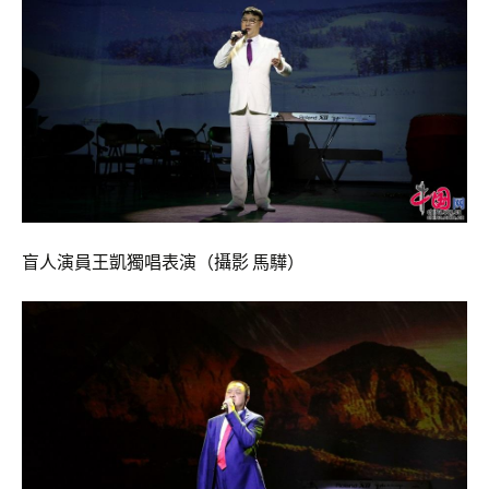
盲人演員王凱獨唱表演（攝影 馬驊）