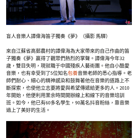
盲人音樂人譚偉海笛子獨奏《夢》（攝影 馬驊）
來自江蘇省高郵農村的譚偉海為大家帶來的自己作曲的笛
子獨奏《夢》贏得了觀眾們熱烈的掌聲。譚偉海今年32
歲，雙目失明，現就職于中國殘疾人藝術團。他自小酷愛
音樂，也有幸受到了5位知名
包養
音樂老師的悉心指導。老
師們耐心、細心的精神感染和鼓舞著他在音樂的道路上不
斷探索，也使他立志要將愛與希望傳遞給更多的人。2010
年開始，他便利用業余時間開辦線上和線下的音樂培訓
班。如今，他已有60多名學生，90萬名抖音粉絲，靠音樂
過上了美好的生活。