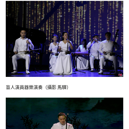
盲人演員器樂演奏（攝影 馬驊）