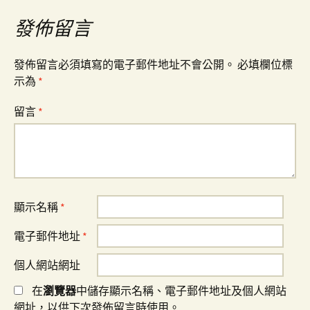
導
發佈留言
覽
發佈留言必須填寫的電子郵件地址不會公開。
必填欄位標
示為
*
留言
*
顯示名稱
*
電子郵件地址
*
個人網站網址
在
瀏覽器
中儲存顯示名稱、電子郵件地址及個人網站
網址，以供下次發佈留言時使用。