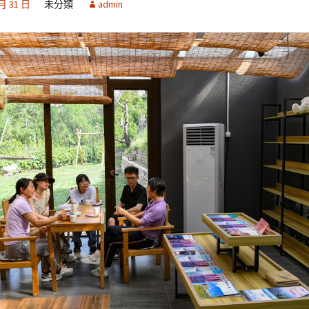
 月 31 日
未分類
admin