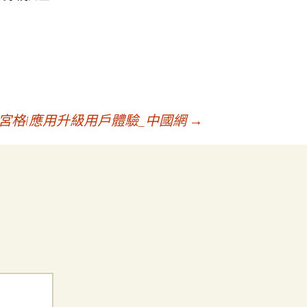
宮格I應用升級用戶體驗_中國網
→