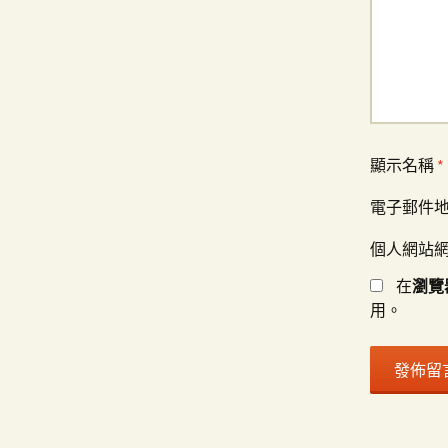
顯示名稱
*
電子郵件
個人網站
在
瀏覽
用。