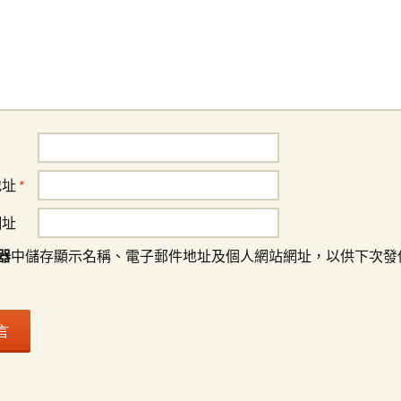
地址
*
網址
器
中儲存顯示名稱、電子郵件地址及個人網站網址，以供下次發