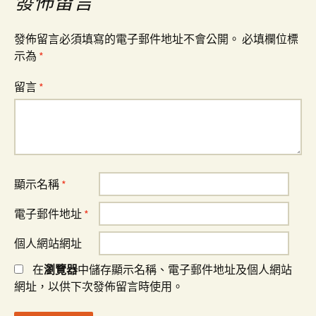
覽
發佈留言
發佈留言必須填寫的電子郵件地址不會公開。
必填欄位標
示為
*
留言
*
顯示名稱
*
電子郵件地址
*
個人網站網址
在
瀏覽器
中儲存顯示名稱、電子郵件地址及個人網站
網址，以供下次發佈留言時使用。