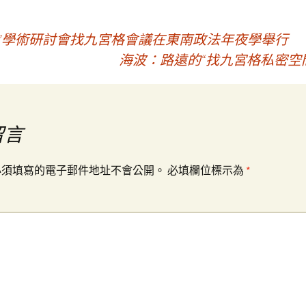
”學術研討會找九宮格會議在東南政法年夜學舉行
海波：路遠的“找九宮格私密空間
留言
必須填寫的電子郵件地址不會公開。
必填欄位標示為
*