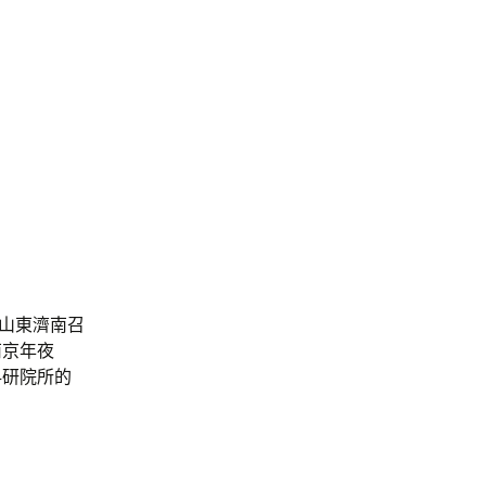
山東濟南召
南京年夜
科研院所的