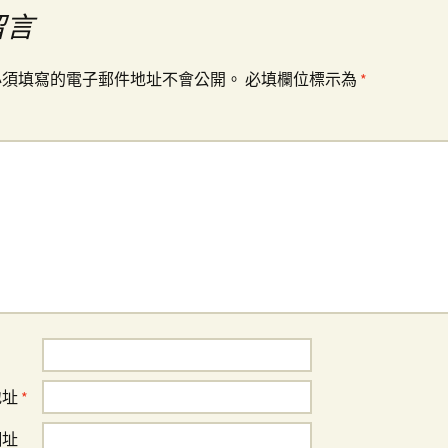
留言
必須填寫的電子郵件地址不會公開。
必填欄位標示為
*
地址
*
網址