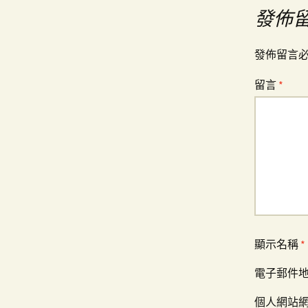
導
發佈
覽
發佈留言
留言
*
顯示名稱
*
電子郵件
個人網站