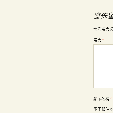
章
發佈
導
發佈留言
覽
留言
*
顯示名稱
*
電子郵件