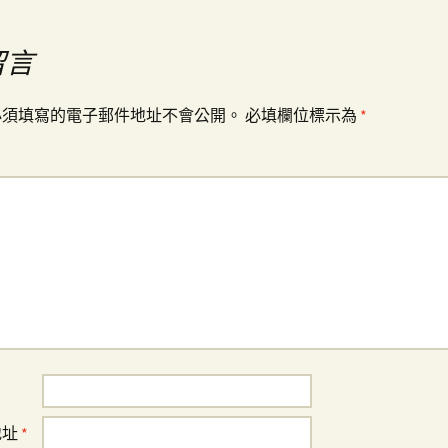
留言
必須填寫的電子郵件地址不會公開。
必填欄位標示為
*
地址
*