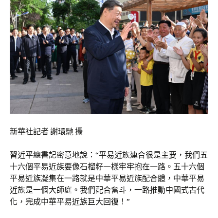
新華社記者 謝環馳 攝
習近平總書記密意地說：“平易近族連合很是主要，我們五
十六個平易近族要像石榴籽一樣牢牢抱在一路。五十六個
平易近族凝集在一路就是中華平易近族配合體，中華平易
近族是一個大師庭。我們配合奮斗，一路推動中國式古代
化，完成中華平易近族巨大回復！”