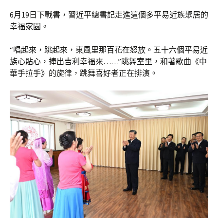
6月19日下戰書，習近平總書記走進這個多平易近族聚居的
幸福家園。
“唱起來，跳起來，東風里那百花在怒放。五十六個平易近
族心貼心，捧出吉利幸福來……”跳舞室里，和著歌曲《中
華手拉手》的旋律，跳舞喜好者正在排演。