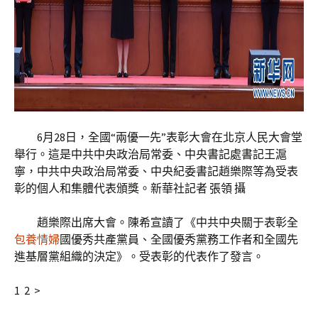
6月28日，全國“兩優一先”表彰大會在北京人民大會堂
舉行。這是中共中央政治局常委、中央書記處書記王滬
寧，中共中央政治局常委、中央紀委書記趙樂際等為受表
彰的個人和集體代表頒獎。新華社記者 張領 攝
趙樂際出席大會。陳希宣讀了《中共中央關于表彰全
包養情婦
國優秀共產黨員、全國優秀黨務工作者和全國先
進基層黨組織的決定》。受表彰的代表作了發言。
1 2 >