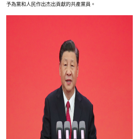
予為黨和人民作出杰出貢獻的共產黨員。