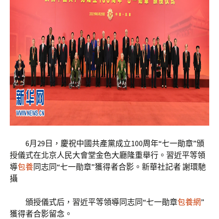
6月29日，慶祝中國共產黨成立100周年“七一勛章”頒
授儀式在北京人民大會堂金色大廳隆重舉行。習近平等領
導
包養
同志同“七一勛章”獲得者合影。新華社記者 謝環馳
攝
頒授儀式后，習近平等領導同志同“七一勛章
包養網
”
獲得者合影留念。