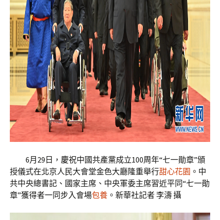
6月29日，慶祝中國共產黨成立100周年“七一勛章”頒
授儀式在北京人民大會堂金色大廳隆重舉行
甜心花園
。中
共中央總書記、國家主席、中央軍委主席習近平同“七一勛
章”獲得者一同步入會場
包養
。新華社記者 李濤 攝