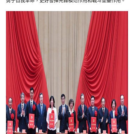
勇于自我革命，更好發揮先鋒模范作用和戰斗堡壘作用。