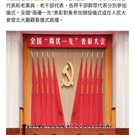
代表和老黨員、老干部代表，各界干部群眾代表分別參加
儀式。全國“兩優一先”表彰對象參加頒授儀式或在人民大
會堂北大廳觀看儀式直播。