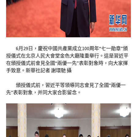
6月29日，慶祝中國共產黨成立100周年“七一勛章”頒
授儀式在北京人民大會堂金色大廳隆重舉行。這是習近平
在頒授儀式前會見全國“兩優一先”表彰對象時，向大家揮
手致意。新華社記者 謝環馳 攝
頒授儀式前，習近平等領導同志會見了全國“兩優一
先”表彰對象，并同大家合影留念。