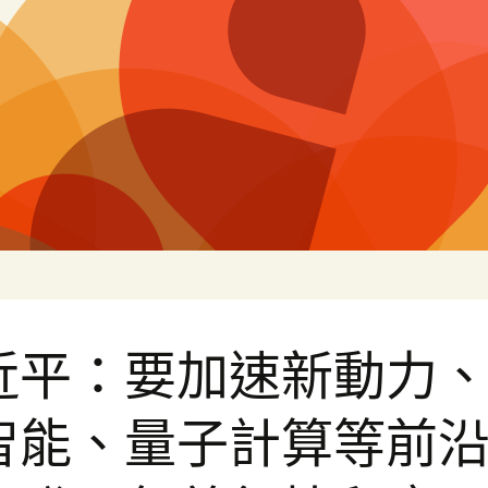
片
近平：要加速新動力
智能、量子計算等前