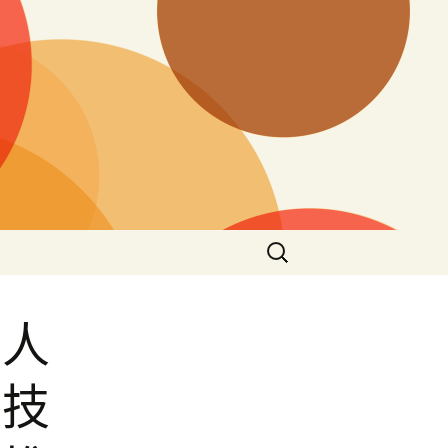
搜
尋
關
鍵
、人
字:
沿技