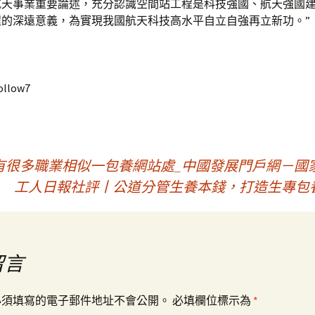
航天事業重要論述，充分認識空間站工程是科技強國、航天強國
程的深遠意義，為實現我國航天科技高水平自立自強再立新功。”
ollow7
有很多職業相似一包養網站處_中國發展門戶網－國
工人日報社評丨公道分管生養本錢，打造生專包
留言
必須填寫的電子郵件地址不會公開。
必填欄位標示為
*