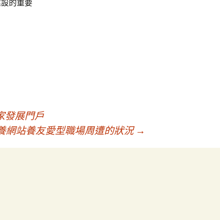
建設的重要
家發展門戶
養網站養友愛型職場周遭的狀況
→