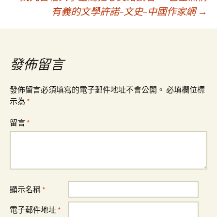
有義的文學許諾–文史–中國作家網
→
導
覽
發佈留言
發佈留言必須填寫的電子郵件地址不會公開。
必填欄位標
示為
*
留言
*
顯示名稱
*
電子郵件地址
*