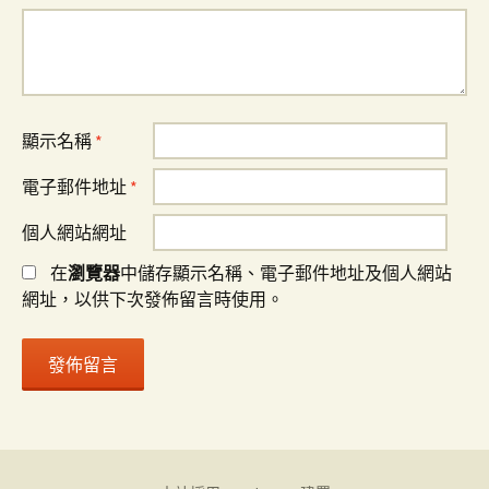
顯示名稱
*
電子郵件地址
*
個人網站網址
在
瀏覽器
中儲存顯示名稱、電子郵件地址及個人網站
網址，以供下次發佈留言時使用。