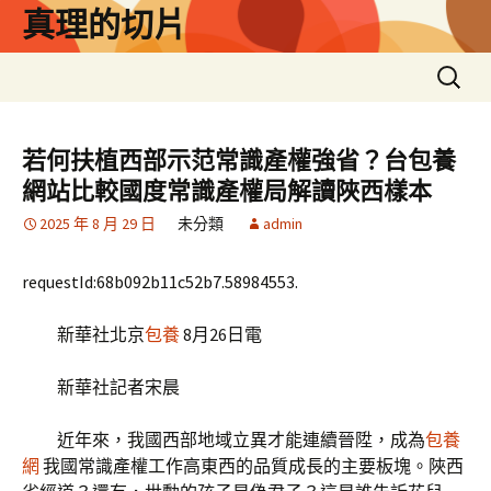
跳
真理的切片
至
主
搜
要
尋
內
關
容
鍵
若何扶植西部示范常識產權強省？台包養
字:
網站比較國度常識產權局解讀陜西樣本
2025 年 8 月 29 日
未分類
admin
requestId:68b092b11c52b7.58984553.
新華社北京
包養
8月26日電
新華社記者宋晨
近年來，我國西部地域立異才能連續晉陞，成為
包養
網
我國常識產權工作高東西的品質成長的主要板塊。陜西