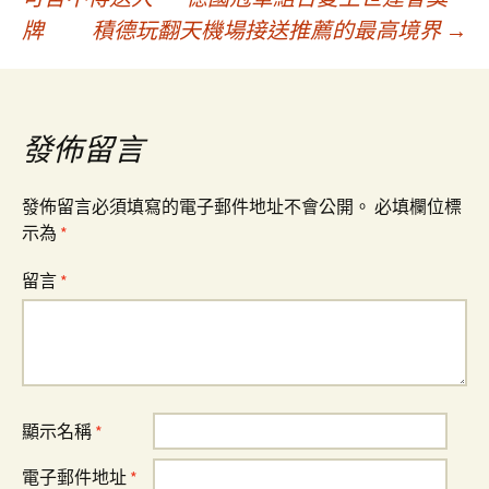
牌
積德玩翻天機場接送推薦的最高境界
→
章
導
發佈留言
覽
發佈留言必須填寫的電子郵件地址不會公開。
必填欄位標
示為
*
留言
*
顯示名稱
*
電子郵件地址
*