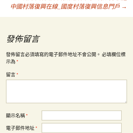
章
中國村落復興在線_國度村落復興信息門戶
→
導
覽
發佈留言
發佈留言必須填寫的電子郵件地址不會公開。
必填欄位標
示為
*
留言
*
顯示名稱
*
電子郵件地址
*