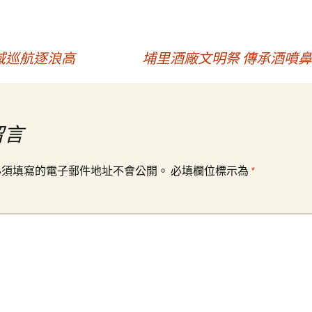
域巡航逐浪高
埔里酒廠文明祭 傳承酒噴鼻
留言
必須填寫的電子郵件地址不會公開。
必填欄位標示為
*