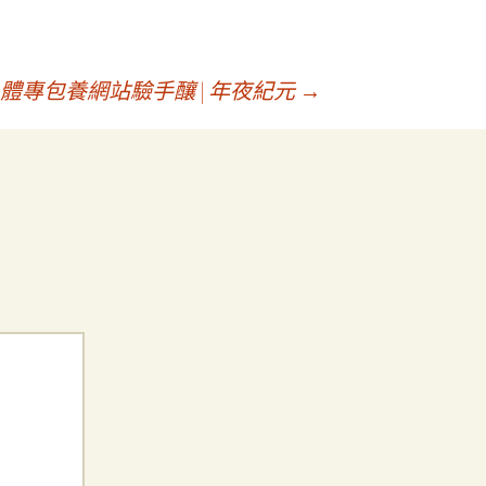
體專包養網站驗手釀 | 年夜紀元
→