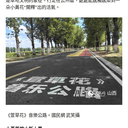
是本地文明的象征。行走在云州區，處處能感觸感染到一
朵小黃花“開釋”出的活氣。
《萱草花》音樂公路。國民網 武笑攝