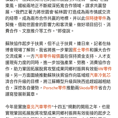
東風，揚榆兩地正不斷縱深拓寬合作領域，謀求共贏發
展。“我們正著力將世園會‘榆林園’打造成為兩市情感交流
的紐帶，成為兩市合作共贏的地標，并以此
保時捷零件
為
契機，借助世園會的影響力和客流量，做好項目招引、消
費合作、文旅推介等工作。”郎俊說。
蘇陜協作起步于扶貧，但不止于扶貧。連日來，記者在絲
博會現場了解到，我省將進一步鞏固
賓士零件
和擴大合作
交流成果，一方
汽車零件報價
面在保持資金支持、人才支
援現有力度的同時，進一步加強產業、勞務、消費協作合
作，助力鞏固拓展脫貧攻堅成果同鄉村振興有效銜
VW零件
接。另一方面圍繞推動蘇陜扶貧協作向區域經
汽車冷氣芯
濟合作升級的目標，將江蘇轉型升級與陜西追趕超越相結
合，深挖各自優勢，
Porsche零件
推動兩
Skoda零件
省合力
譜寫發展新篇章。
今年是實施
臺北汽車零件
“十四五”規劃的開局之年，也是
實現鞏固拓展脫貧攻堅成果同鄉村振興有效銜接的起步之