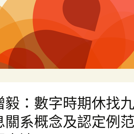
片
增毅：數字時期休找
息關系概念及認定例