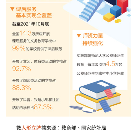
數
人形立牌
據來源：教育部、國家統計局