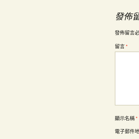
導
發佈
覽
發佈留言
留言
*
顯示名稱
*
電子郵件