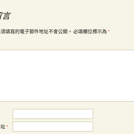
留言
必須填寫的電子郵件地址不會公開。
必填欄位標示為
*
地址
*