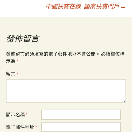
章
中國扶貧在線_國家扶貧門戶
→
導
覽
發佈留言
發佈留言必須填寫的電子郵件地址不會公開。
必填欄位標
示為
*
留言
*
顯示名稱
*
電子郵件地址
*