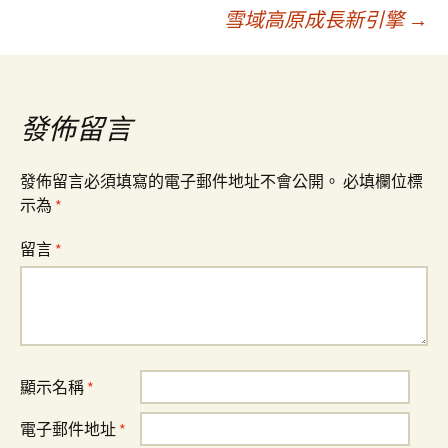
章
雪域高原成長新引擎
→
導
覽
發佈留言
發佈留言必須填寫的電子郵件地址不會公開。
必填欄位標
示為
*
留言
*
顯示名稱
*
電子郵件地址
*