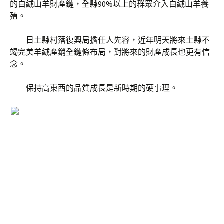
的白絨山羊財產鏈，全縣90%以上的群眾介入白絨山羊養
殖。
日土縣村落復興局擔任人先容，近年明天將來土縣不
竭完美羊絨產銷全鏈條布局，對將來的財產成長也更有信
念。
保持高東西的品質成長是新時期的硬事理。