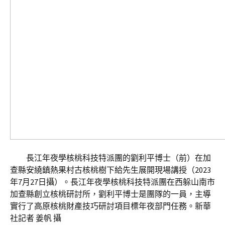
長江年夜學核桃科技特派團的劉利平博士（前）在加
查縣安繞鎮熱果村古核桃樹下給先生展開現場講授（2023
年7月27日攝）。長江年夜學核桃科技特派團在西躲山南市
加查縣創立核桃研討所，劉利平博士是團隊的一員，主導
實行了高原核桃財產技巧研討項目標年夜部門任務。新華
社記者 姜帆 攝