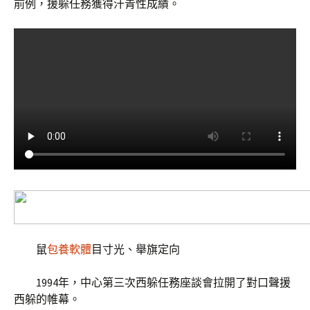
前例，援躲任務獲得汗青性成績。
鼠
包養軟體
目寸光、舉旗定向
1994年，中心第三次西躲任務座談會拉開了對口聲援
西躲的帷幕。