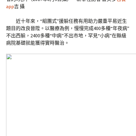
app
吉 攝
近十年來，“組團式”援躲任務有用助力嚴重平易近生
題目的改良晉陞。以醫療為例，慢慢完成400多種“年夜病”
不出西躲，2400多種“中病”不出市地，罕見“小病”在縣級
病院基礎就能獲得實時醫治。