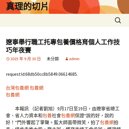
跳
真理的切片
至
主
搜
要
尋
內
關
容
鍵
遼寧舉行職工托專包養價格育個人工作技
字:
巧年夜賽
2025 年 9 月 30 日
未分類
admin
requestId:68db50cc8b5849.06614685.
台灣包養網
包養網
包養網
本報訊 （記者劉旭）9月17日至19日，由遼寧省總工
會、省人力資本和
包養
社會
包養網
保證“說的好，說的
好！”門外響起了掌聲。藍大師面帶微笑，拍了
包養網
拍