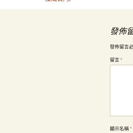
章
導
發佈
覽
發佈留言
留言
*
顯示名稱
*